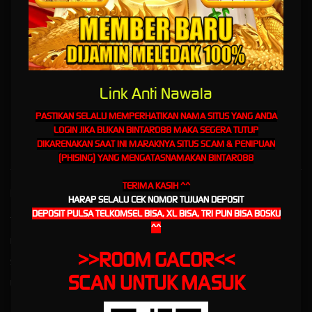
BINTARO88: THE OFFICIAL
COMPLETE FOOTBALL
BETTING SITE
Link Anti Nawala
BINTARO88
is an online betting platform that offers a variety of international sports markets,
supported by a modern system and easy-to-use access. With a responsive interface and
PASTIKAN SELALU MEMPERHATIKAN NAMA SITUS YANG ANDA
simple navigation, players can enjoy a variety of betting
services anytime
, anywhere, via
LOGIN JIKA BUKAN BINTARO88 MAKA SEGERA TUTUP
desktop or mobile devices.
DIKARENAKAN SAAT INI MARAKNYA SITUS SCAM & PENIPUAN
(PHISING) YANG MENGATASNAMAKAN BINTARO88
TERIMA KASIH ^^
Kebijaksanaan
Platform
HARAP SELALU CEK NOMOR TUJUAN DEPOSIT
DEPOSIT PULSA TELKOMSEL BISA, XL BISA, TRI PUN BISA BOSKU
Tentang BINTARO88
Promosi
^^
Responsible Gambling
Loyalty
>>ROOM GACOR<<
Syarat dan Ketentuan
Referral
SCAN UNTUK MASUK
Pusat Bantuan