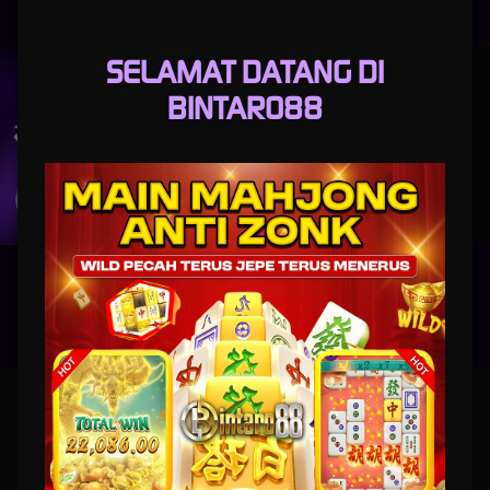
SELAMAT DATANG DI
UNDUH
BINTARO88 APP
BINTARO88
Nikmati berbagai permainan dalam satu
genggaman
UNDUH
PANDUAN INSTALASI
BINTARO88: THE OFFICIAL COMPLETE FOOTBALL
BETTING SITE