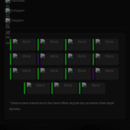
Facebook
Instagram
Telegram
* Selama bank maintenance dan bank offline deposit dan penarikan tidak dapat
diproses