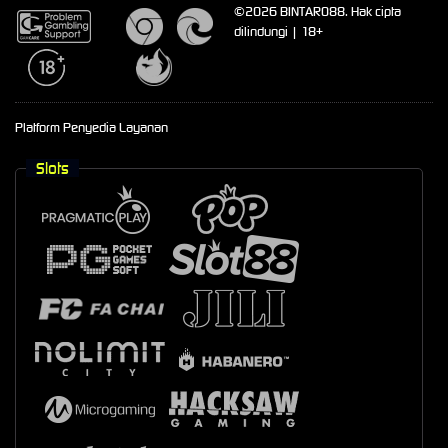
©2026 BINTARO88. Hak cipta
dilindungi | 18+
Platform Penyedia Layanan
Slots