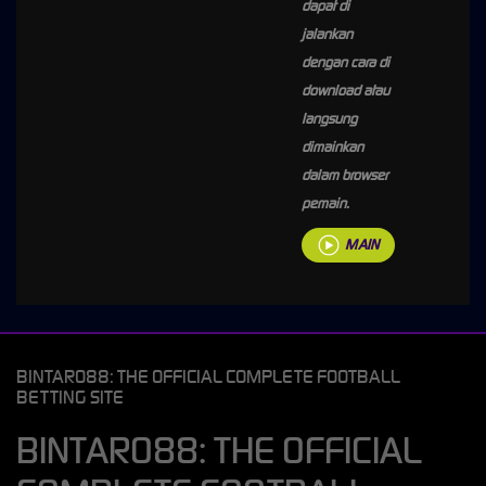
dapat di
jalankan
dengan cara di
download atau
langsung
dimainkan
dalam browser
pemain.
MAIN
BINTARO88: THE OFFICIAL COMPLETE FOOTBALL
BETTING SITE
BINTARO88: THE OFFICIAL