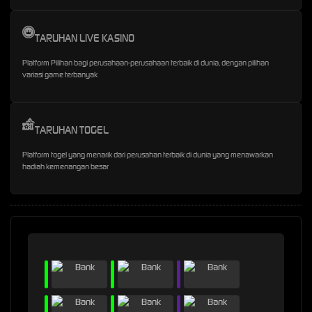
TARUHAN LIVE KASINO
Platform Pilihan bagi perusahaan-perusahaan terbaik di dunia, dengan pilihan
variasi game terbanyak
TARUHAN TOGEL
Platform togel yang menarik dari perusahan terbaik di dunia yang menawarkan
hadiah kemenangan besar